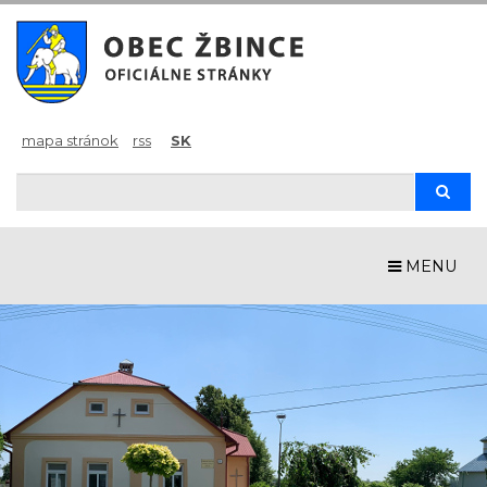
mapa stránok
rss
SK
Hľadaj
Hľad
MENU