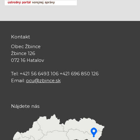
Kontakt
Obec Žbince
Žbince 126
072 16 Hatalov
Tel: +421 56 6493 106 +421 696 850 126
Email:
ocu@zbince.sk
Nájdete nás