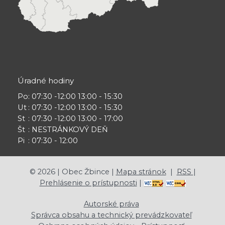
Úradné hodiny
Po
: 07:30 -12:00 13:00 - 15:30
Ut
: 07:30 -12:00 13:00 - 15:30
St
: 07:30 -12:00 13:00 - 17:00
Št
: NESTRÁNKOVÝ DEŇ
Pi
: 07:30 - 12:00
©
2026
| Obec Žbince |
Mapa stránok
|
RSS
|
Prehlásenie o prístupnosti
|
Autorské práva
Správca obsahu a technický prevádzkovateľ