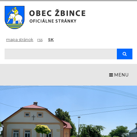
mapa stránok
rss
SK
Hľadaj
Hľad
MENU