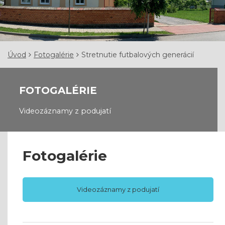
Úvod
Fotogalérie
Stretnutie futbalových generácií
FOTOGALÉRIE
Videozáznamy z podujatí
Fotogalérie
Videozáznamy z podujatí