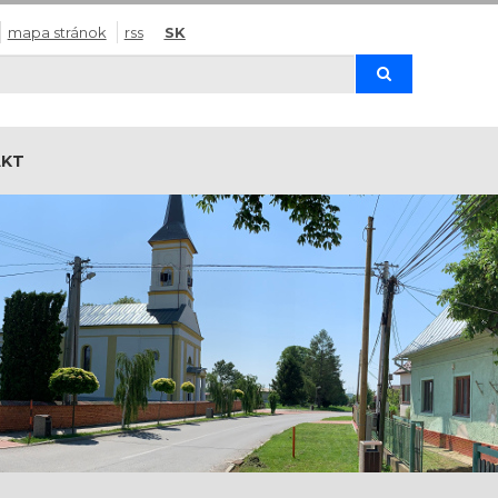
mapa stránok
rss
SK
Hľadaj
AKT