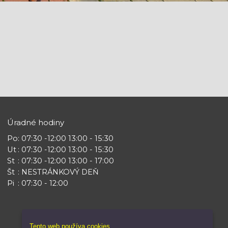
Úradné hodiny
Po
: 07:30 -12:00 13:00 - 15:30
Ut
: 07:30 -12:00 13:00 - 15:30
St
: 07:30 -12:00 13:00 - 17:00
Št
: NESTRÁNKOVÝ DEŇ
Pi
: 07:30 - 12:00
Tento web používa cookies