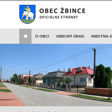
O OBCI
OBECNÝ ÚRAD
MIESTNA 