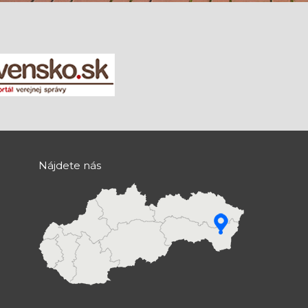
Nájdete nás