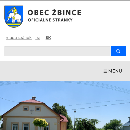
mapa stránok
rss
SK
Hľadaj
Hľad
MENU