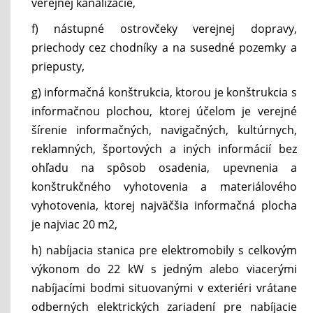
verejnej kanalizácie,
f) nástupné ostrovčeky verejnej dopravy,
priechody cez chodníky a na susedné pozemky a
priepusty,
g) informačná konštrukcia, ktorou je konštrukcia s
informačnou plochou, ktorej účelom je verejné
šírenie informačných, navigačných, kultúrnych,
reklamných, športových a iných informácií bez
ohľadu na spôsob osadenia, upevnenia a
konštrukčného vyhotovenia a materiálového
vyhotovenia, ktorej najväčšia informačná plocha
je najviac 20 m2,
h) nabíjacia stanica pre elektromobily s celkovým
výkonom do 22 kW s jedným alebo viacerými
nabíjacími bodmi situovanými v exteriéri vrátane
odberných elektrických zariadení pre nabíjacie