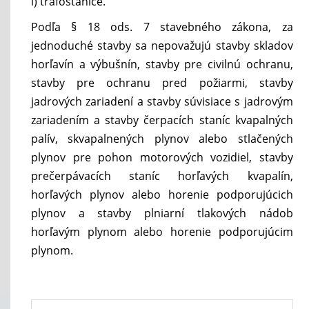
l) trafostanice.
Podľa § 18 ods. 7 stavebného zákona, za
jednoduché stavby sa nepovažujú stavby skladov
horľavín a výbušnín, stavby pre civilnú ochranu,
stavby pre ochranu pred požiarmi, stavby
jadrových zariadení a stavby súvisiace s jadrovým
zariadením a stavby čerpacích staníc kvapalných
palív, skvapalnených plynov alebo stlačených
plynov pre pohon motorových vozidiel, stavby
prečerpávacích staníc horľavých kvapalín,
horľavých plynov alebo horenie podporujúcich
plynov a stavby plniarní tlakových nádob
horľavým plynom alebo horenie podporujúcim
plynom.