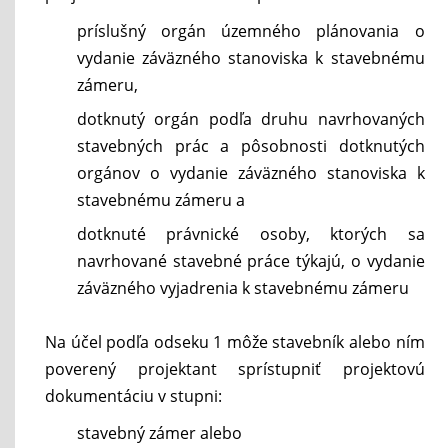
príslušný orgán územného plánovania o
vydanie záväzného stanoviska k stavebnému
zámeru,
dotknutý orgán podľa druhu navrhovaných
stavebných prác a pôsobnosti dotknutých
orgánov o vydanie záväzného stanoviska k
stavebnému zámeru a
dotknuté právnické osoby, ktorých sa
navrhované stavebné práce týkajú, o vydanie
záväzného vyjadrenia k stavebnému zámeru
Na účel podľa odseku 1 môže stavebník alebo ním
poverený projektant sprístupniť projektovú
dokumentáciu v stupni:
stavebný zámer alebo