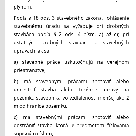
plynom.
Podľa § 18 ods. 3 stavebného zákona, ohlásenie
stavebnému úradu sa vyžaduje pri drobných
stavbách podľa § 2 ods. 4 písm. a) až c); pri
ostatných drobných stavbách a stavebných
úpravách, ak sa
a) stavebné práce uskutočňujú na verejnom
priestranstve,
b) má stavebnými prácami zhotoviť alebo
umiestniť stavba alebo terénne úpravy na
pozemku stavebníka vo vzdialenosti menšej ako 2
m od hranice pozemku,
c) má stavebnými prácami zhotoviť alebo
odstrániť stavba, ktorá je predmetom číslovania
súpisným číslom,