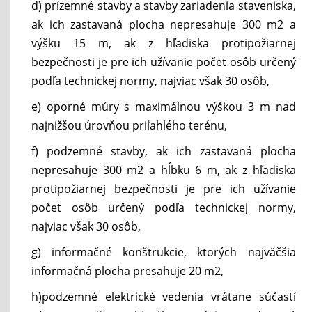
d) prízemné stavby a stavby zariadenia staveniska,
ak ich zastavaná plocha nepresahuje 300 m2 a
výšku 15 m, ak z hľadiska protipožiarnej
bezpečnosti je pre ich užívanie počet osôb určený
podľa technickej normy, najviac však 30 osôb,
e) oporné múry s maximálnou výškou 3 m nad
najnižšou úrovňou priľahlého terénu,
f) podzemné stavby, ak ich zastavaná plocha
nepresahuje 300 m2 a hĺbku 6 m, ak z hľadiska
protipožiarnej bezpečnosti je pre ich užívanie
počet osôb určený podľa technickej normy,
najviac však 30 osôb,
g) informačné konštrukcie, ktorých najväčšia
informačná plocha presahuje 20 m2,
h)podzemné elektrické vedenia vrátane súčastí