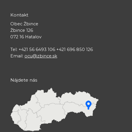
Kontakt
Obec Žbince
Žbince 126
072 16 Hatalov
Tel: +421 56 6493 106 +421 696 850 126
Email:
ocu@zbince.sk
Nájdete nás