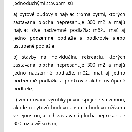
Jednoduchými stavbami sú
a) bytové budovy s najviac troma bytmi, ktorých
zastavaná plocha nepresahuje 300 m2 a majú
najviac dve nadzemné podlažia; môžu mať aj
jedno podzemné podlažie a podkrovie alebo
ustúpené podlažie,
b) stavby na individuálnu rekreáciu, ktorých
zastavaná plocha nepresahuje 300 m2 a majú
jedno nadzemné podlažie; môžu mať aj jedno
podzemné podlažie a podkrovie alebo ustúpené
podlažie,
c) zmontované výrobky pevne spojené so zemou,
ak ide o bytovú budovu alebo o budovu užívanú
verejnosťou, ak ich zastavaná plocha nepresahuje
300 m2 a výšku 6 m,