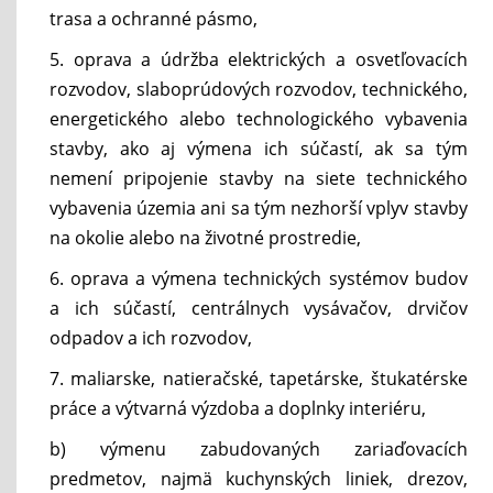
trasa a ochranné pásmo,
5. oprava a údržba elektrických a osvetľovacích
rozvodov, slaboprúdových rozvodov, technického,
energetického alebo technologického vybavenia
stavby, ako aj výmena ich súčastí, ak sa tým
nemení pripojenie stavby na siete technického
vybavenia územia ani sa tým nezhorší vplyv stavby
na okolie alebo na životné prostredie,
6. oprava a výmena technických systémov budov
a ich súčastí, centrálnych vysávačov, drvičov
odpadov a ich rozvodov,
7. maliarske, natieračské, tapetárske, štukatérske
práce a výtvarná výzdoba a doplnky interiéru,
b) výmenu zabudovaných zariaďovacích
predmetov, najmä kuchynských liniek, drezov,