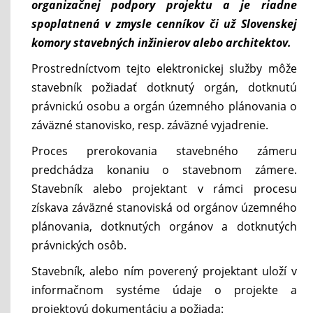
organizačnej podpory projektu a je riadne
spoplatnená v zmysle cenníkov či už Slovenskej
komory stavebných inžinierov alebo architektov.
Prostredníctvom tejto elektronickej služby môže
stavebník požiadať dotknutý orgán, dotknutú
právnickú osobu a orgán územného plánovania o
záväzné stanovisko, resp. záväzné vyjadrenie.
Proces prerokovania stavebného zámeru
predchádza konaniu o stavebnom zámere.
Stavebník alebo projektant v rámci procesu
získava záväzné stanoviská od orgánov územného
plánovania, dotknutých orgánov a dotknutých
právnických osôb.
Stavebník, alebo ním poverený projektant uloží v
informačnom systéme údaje o projekte a
projektovú dokumentáciu a požiada: