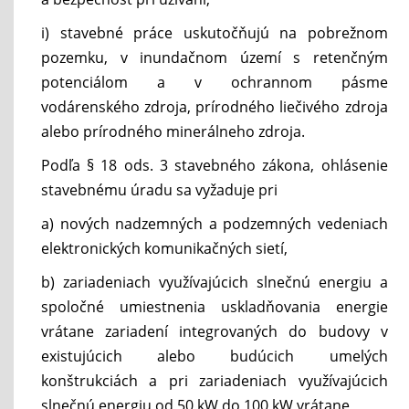
i) stavebné práce uskutočňujú na pobrežnom
pozemku, v inundačnom území s retenčným
potenciálom a v ochrannom pásme
vodárenského zdroja, prírodného liečivého zdroja
alebo prírodného minerálneho zdroja.
Podľa § 18 ods. 3 stavebného zákona, ohlásenie
stavebnému úradu sa vyžaduje pri
a) nových nadzemných a podzemných vedeniach
elektronických komunikačných sietí,
b) zariadeniach využívajúcich slnečnú energiu a
spoločné umiestnenia uskladňovania energie
vrátane zariadení integrovaných do budovy v
existujúcich alebo budúcich umelých
konštrukciách a pri zariadeniach využívajúcich
slnečnú energiu od 50 kW do 100 kW vrátane,