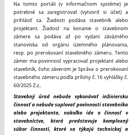
Na tomto portáli (v informačnom systéme) je
potrebné sa zaregistrovať (vytvoriť si účet) a
prihlásiť sa. Žiadosti podáva stavebník alebo
projektant. Žiadosť na konanie o stavebnom
zámere sa podáva až po vydaní záväzného
stanoviska od orgánu územného plánovania,
resp. po prerokovaní stavebného zámeru. Tento
zámer ma povinnosť vypracovať projektant alebo
stavebník, čoho záverom je Správa o prerokovaní
stavebného zámeru podľa prílohy č. 16 vyhlášky č.
60/2025 Z.z..
Stavebný úrad nebude vykonávať inžiniersku
činnosť a nebude suplovať povinnosti stavebníka
alebo projektanta, nakoľko ide o činnosť v
stavebníctve, ktorá predstavuje komplexný
súbor činností, ktoré sa týkajú technickej a