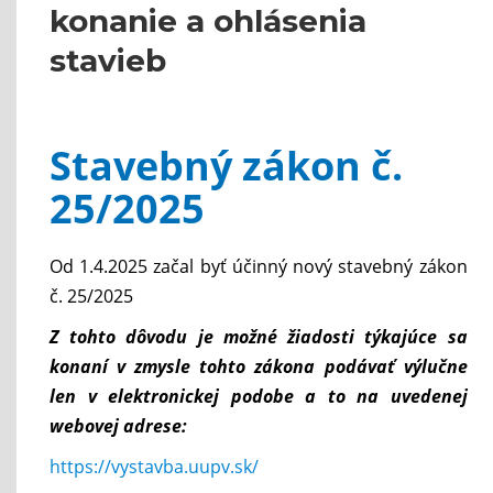
konanie a ohlásenia
stavieb
Stavebný zákon č.
25/2025
Od 1.4.2025 začal byť účinný nový stavebný zákon
č. 25/2025
Z tohto dôvodu je možné žiadosti týkajúce sa
konaní v zmysle tohto zákona podávať výlučne
len v elektronickej podobe a to na uvedenej
webovej adrese:
https://vystavba.uupv.sk/