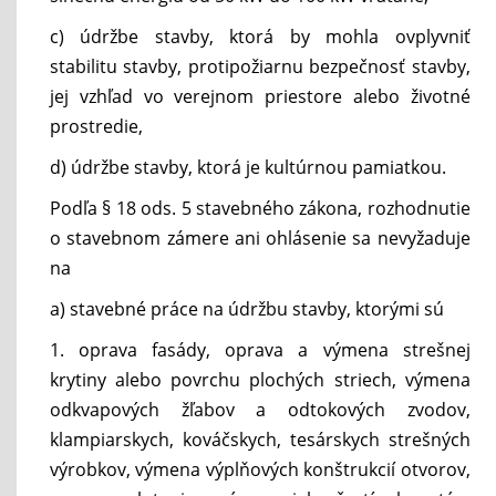
c) údržbe stavby, ktorá by mohla ovplyvniť
stabilitu stavby, protipožiarnu bezpečnosť stavby,
jej vzhľad vo verejnom priestore alebo životné
prostredie,
d) údržbe stavby, ktorá je kultúrnou pamiatkou.
Podľa § 18 ods. 5 stavebného zákona, rozhodnutie
o stavebnom zámere ani ohlásenie sa nevyžaduje
na
a) stavebné práce na údržbu stavby, ktorými sú
1. oprava fasády, oprava a výmena strešnej
krytiny alebo povrchu plochých striech, výmena
odkvapových žľabov a odtokových zvodov,
klampiarskych, kováčskych, tesárskych strešných
výrobkov, výmena výplňových konštrukcií otvorov,