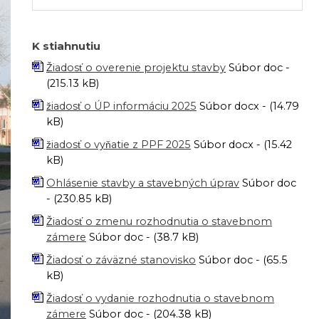
K stiahnutiu
Žiadosť o overenie projektu stavby
Súbor doc -
(215.13 kB)
žiadosť o ÚP informáciu 2025
Súbor docx - (14.79
kB)
žiadosť o vyňatie z PPF 2025
Súbor docx - (15.42
kB)
Ohlásenie stavby a stavebných úprav
Súbor doc
- (230.85 kB)
Žiadosť o zmenu rozhodnutia o stavebnom
zámere
Súbor doc - (38.7 kB)
Žiadosť o záväzné stanovisko
Súbor doc - (65.5
kB)
Žiadosť o vydanie rozhodnutia o stavebnom
zámere
Súbor doc - (204.38 kB)