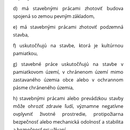
d) má stavebnými prácami zhotoviť budova
spojená so zemou pevným základom,
e) má stavebnými prácami zhotoviť podzemná
stavba,
f) uskutočňujú na stavbe, ktorá je kultúrnou
pamiatkou,
g) stavebné práce uskutočňujú na stavbe v
pamiatkovom území, v chránenom území mimo
zastavaného územia obce alebo v ochrannom
pásme chráneného územia,
h) stavebnými prácami alebo prevádzkou stavby
môže ohroziť zdravie ľudí, významne negatívne
ovplyvniť životné prostredie, protipožiarna
bezpečnosť alebo mechanická odolnosť a stabilita
a bezpečnosť pri užívaní,