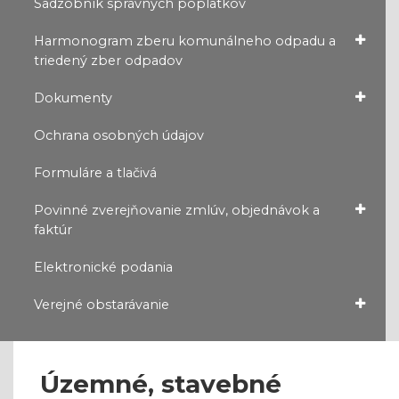
Sadzobník správnych poplatkov
Harmonogram zberu komunálneho odpadu a
triedený zber odpadov
Dokumenty
Ochrana osobných údajov
Formuláre a tlačivá
Povinné zverejňovanie zmlúv, objednávok a
faktúr
Elektronické podania
Verejné obstarávanie
Územné, stavebné