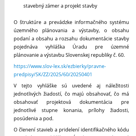
stavebný zámer a projekt stavby
O štruktúre a prevádzke informačného systému
územného plánovania a výstavby, o obsahu
podaní a obsahu a rozsahu dokumentácie stavby
pojednáva vyhláška Úradu pre územné
plánovanie a výstavbu Slovenskej republiky č. 60.
https://www.slov-lex.sk/ezbierky/pravne-
predpisy/SK/ZZ/2025/60/20250401
V tejto vyhláške sú uvedené aj náležitosti
jednotlivých žiadostí, čo majú obsahovať, čo má
obsahovať projektová dokumentácia pre
jednotlivé stupne konania, prílohy žiadosti,
posúdenia a pod.
O členení stavieb a pridelení identifikačného kódu