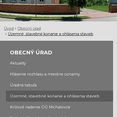
Úvod
Obecný úrad
Územné, stavebné konanie a ohlásenia stavieb
OBECNÝ ÚRAD
Aktuality
Hlásenie rozhlasu a miestne oznamy
Úradná tabuľa
Územné, stavebné konanie a ohlásenia stavieb
Krízové riadenie OÚ Michalovce