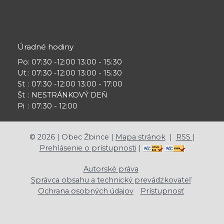
Úradné hodiny
Po
: 07:30 -12:00 13:00 - 15:30
Ut
: 07:30 -12:00 13:00 - 15:30
St
: 07:30 -12:00 13:00 - 17:00
Št
: NESTRÁNKOVÝ DEŇ
Pi
: 07:30 - 12:00
©
2026
| Obec Žbince |
Mapa stránok
|
RSS
|
Prehlásenie o prístupnosti
|
Autorské práva
Správca obsahu a technický prevádzkovateľ
Ochrana osobných údajov
Prístupnosť