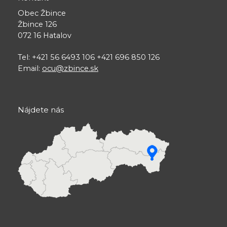
Obec Žbince
Žbince 126
072 16 Hatalov
Tel: +421 56 6493 106 +421 696 850 126
Email:
ocu@zbince.sk
Nájdete nás