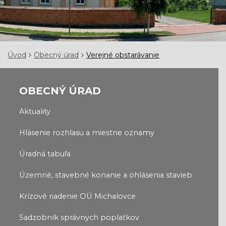
Úvod
Obecný úrad
Verejné obstarávanie
OBECNÝ ÚRAD
Aktuality
Hlásenie rozhlasu a miestne oznamy
Úradná tabuľa
Územné, stavebné konanie a ohlásenia stavieb
Krízové riadenie OÚ Michalovce
Sadzobník správnych poplatkov