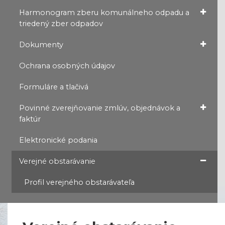
Harmonogram zberu komunálneho odpadu a
triedený zber odpadov
Dokumenty
Ochrana osobných údajov
Formuláre a tlačivá
Povinné zverejňovanie zmlúv, objednávok a
faktúr
Elektronické podania
Verejné obstarávanie
Profil verejného obstarávateľa