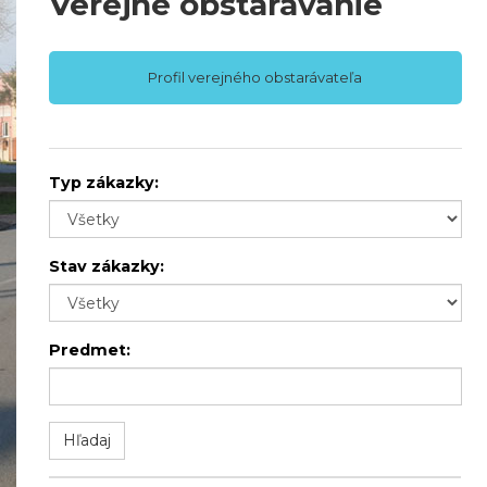
Verejné obstarávanie
Profil verejného obstarávateľa
Typ zákazky:
Stav zákazky:
Predmet: