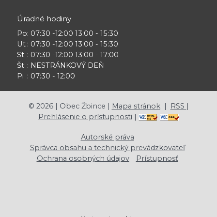
Úradné hodiny
Po
: 07:30 -12:00 13:00 - 15:30
Ut
: 07:30 -12:00 13:00 - 15:30
St
: 07:30 -12:00 13:00 - 17:00
Št
: NESTRÁNKOVÝ DEŇ
Pi
: 07:30 - 12:00
©
2026
| Obec Žbince |
Mapa stránok
|
RSS
|
Prehlásenie o prístupnosti
|
Autorské práva
Správca obsahu a technický prevádzkovateľ
Ochrana osobných údajov
Prístupnosť