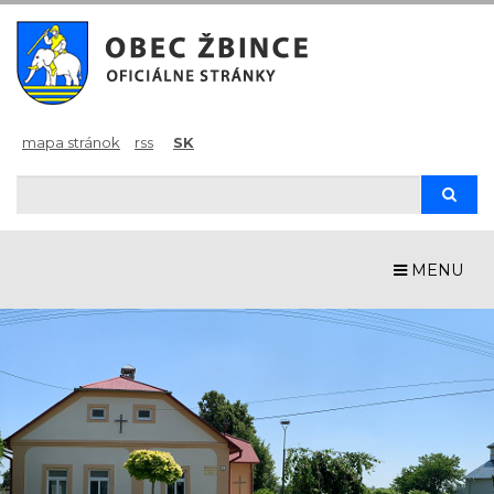
mapa stránok
rss
SK
Hľadaj
Hľad
MENU