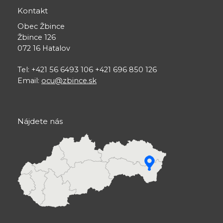
Kontakt
Obec Žbince
Žbince 126
072 16 Hatalov
Tel: +421 56 6493 106 +421 696 850 126
Email:
ocu@zbince.sk
Nájdete nás