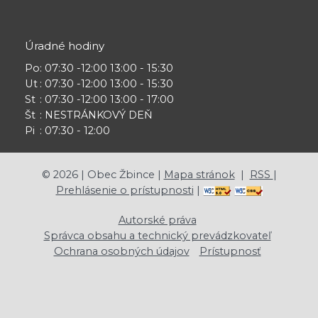
Úradné hodiny
Po
: 07:30 -12:00 13:00 - 15:30
Ut
: 07:30 -12:00 13:00 - 15:30
St
: 07:30 -12:00 13:00 - 17:00
Št
: NESTRÁNKOVÝ DEŇ
Pi
: 07:30 - 12:00
©
2026
| Obec Žbince |
Mapa stránok
|
RSS
|
Prehlásenie o prístupnosti
|
Autorské práva
Správca obsahu a technický prevádzkovateľ
Ochrana osobných údajov
Prístupnosť