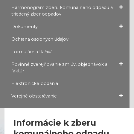
Harmonogram zberu komunálneho odpadu a
triedený zber odpadov
Dokumenty
Ochrana osobných údajov
Formuláre a tlačivá
Povinné zverejňovanie zmlúv, objednávok a
faktúr
Elektronické podania
Verejné obstarávanie
Informácie k zberu
komunálneho odpadu