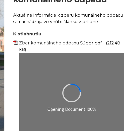
Aktuálne informácie k zberu komunálneho odpadu
sa nachádzajú vo vnútri článku v prílohe
K stiahnutiu
Zber komunálneho odpadu
Súbor pdf - (212.48
kB)