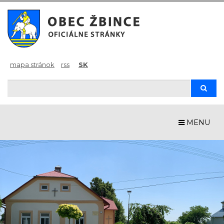
mapa stránok
rss
SK
Hľadaj
Hľad
MENU