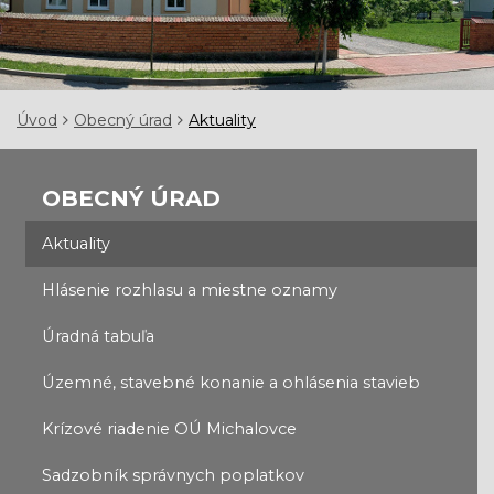
Úvod
Obecný úrad
Aktuality
OBECNÝ ÚRAD
Aktuality
Hlásenie rozhlasu a miestne oznamy
Úradná tabuľa
Územné, stavebné konanie a ohlásenia stavieb
Krízové riadenie OÚ Michalovce
Sadzobník správnych poplatkov