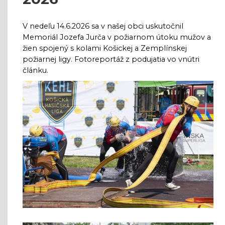
V nedeľu 14.6.2026 sa v našej obci uskutočnil
Memoriál Jozefa Jurča v požiarnom útoku mužov a
žien spojený s kolami Košickej a Zemplínskej
požiarnej ligy. Fotoreportáž z podujatia vo vnútri
článku.