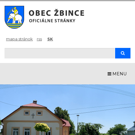
mapa stránok
rss
SK
Hľadaj
Hľad
MENU