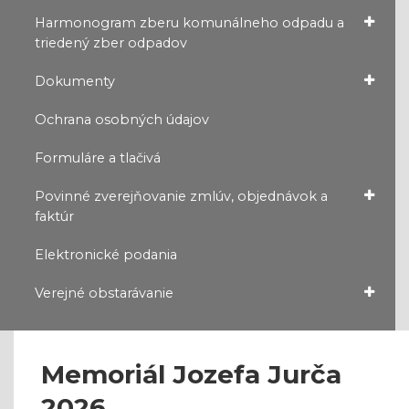
Harmonogram zberu komunálneho odpadu a
triedený zber odpadov
Dokumenty
Ochrana osobných údajov
Formuláre a tlačivá
Povinné zverejňovanie zmlúv, objednávok a
faktúr
Elektronické podania
Verejné obstarávanie
Memoriál Jozefa Jurča
2026