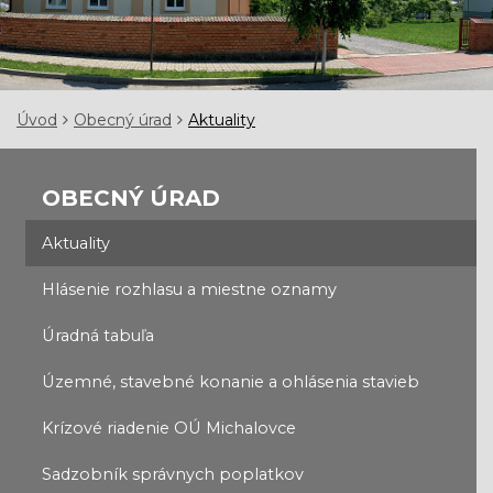
Úvod
Obecný úrad
Aktuality
OBECNÝ ÚRAD
Aktuality
Hlásenie rozhlasu a miestne oznamy
Úradná tabuľa
Územné, stavebné konanie a ohlásenia stavieb
Krízové riadenie OÚ Michalovce
Sadzobník správnych poplatkov