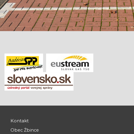
Kontakt
Obec Žbince