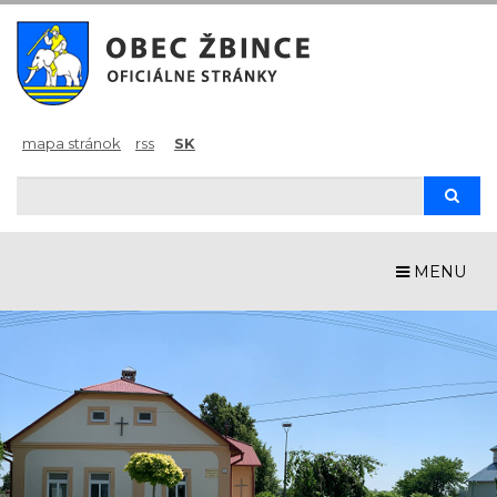
mapa stránok
rss
SK
Hľadaj
Hľad
MENU