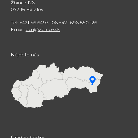
Žbince 126
072 16 Hatalov
Tel: +421 56 6493 106 +421 696 850 126
Email:
ocu@zbince.sk
Nájdete nás
Úradné hodiny