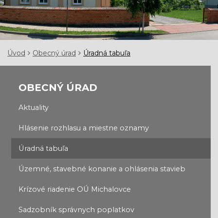
Úvod
Obecný úrad
Úradná tabuľa
OBECNÝ ÚRAD
Aktuality
Hlásenie rozhlasu a miestne oznamy
Úradná tabuľa
Územné, stavebné konanie a ohlásenia stavieb
Krízové riadenie OÚ Michalovce
Sadzobník správnych poplatkov