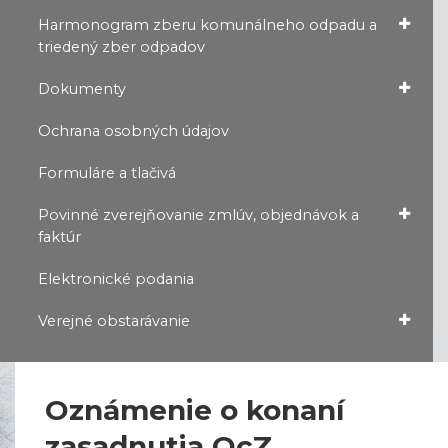
Harmonogram zberu komunálneho odpadu a
triedený zber odpadov
Dokumenty
Ochrana osobných údajov
Formuláre a tlačivá
Povinné zverejňovanie zmlúv, objednávok a
faktúr
Elektronické podania
Verejné obstarávanie
Oznámenie o konaní
zasadnutia OcZ