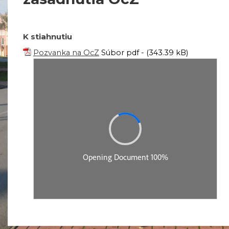
K stiahnutiu
Pozvanka na OcZ
Súbor pdf - (343.39 kB)