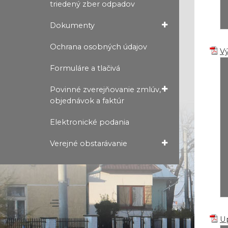
triedený zber odpadov
Dokumenty
Ochrana osobných údajov
Vy
Formuláre a tlačivá
Povinné zverejňovanie zmlúv,
objednávok a faktúr
Elektronické podania
Verejné obstarávanie
Up