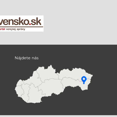
Nájdete nás