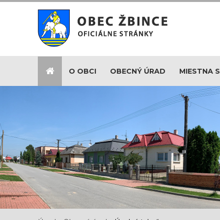
O OBCI
OBECNÝ ÚRAD
MIESTNA 