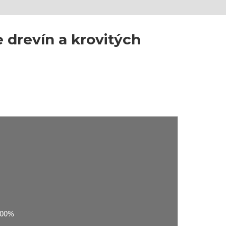
drevín a krovitých