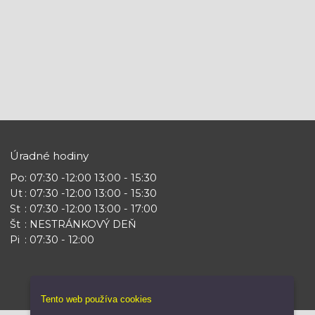
Úradné hodiny
Po
: 07:30 -12:00 13:00 - 15:30
Ut
: 07:30 -12:00 13:00 - 15:30
St
: 07:30 -12:00 13:00 - 17:00
Št
: NESTRÁNKOVÝ DEŇ
Pi
: 07:30 - 12:00
Tento web používa cookies