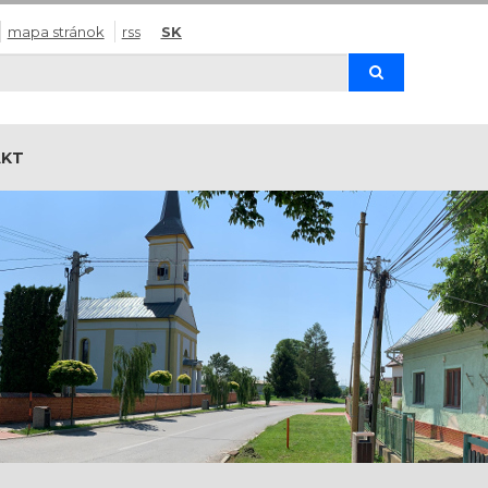
mapa stránok
rss
SK
Hľadaj
AKT