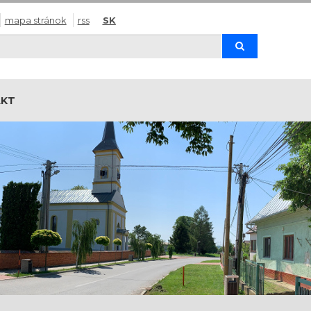
mapa stránok
rss
SK
Hľadaj
AKT