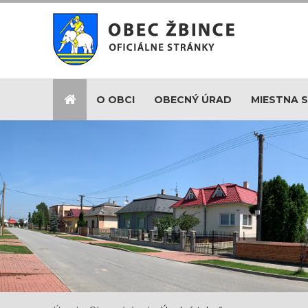
O OBCI
OBECNÝ ÚRAD
MIESTNA 