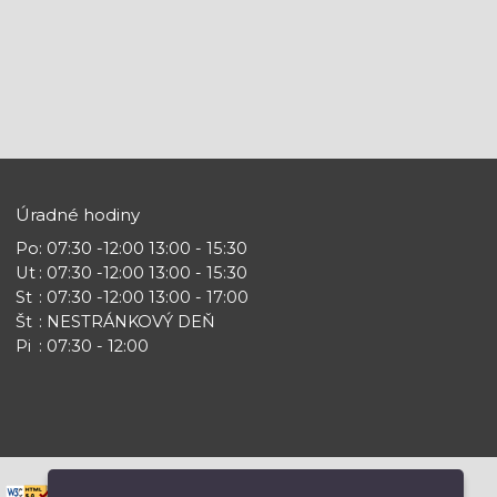
Úradné hodiny
Po
: 07:30 -12:00 13:00 - 15:30
Ut
: 07:30 -12:00 13:00 - 15:30
St
: 07:30 -12:00 13:00 - 17:00
Št
: NESTRÁNKOVÝ DEŇ
Pi
: 07:30 - 12:00
|