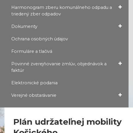
Harmonogram zberu komunálneho odpadu a
triedený zber odpadov
Dokumenty
Ochrana osobných údajov
Formuláre a tlačivá
Povinné zverejňovanie zmlúv, objednávok a
faktúr
Elektronické podania
Verejné obstarávanie
Plán udržateľnej mobility
Košického