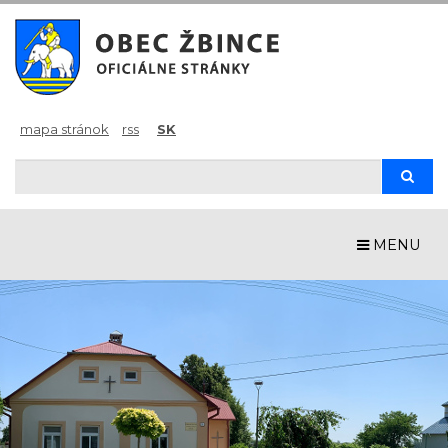
mapa stránok
rss
SK
Hľadaj
Hľad
MENU