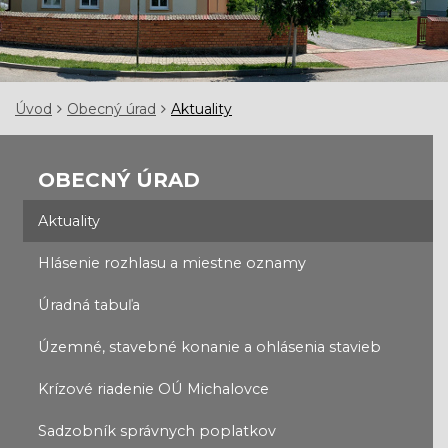
Úvod
Obecný úrad
Aktuality
OBECNÝ ÚRAD
Aktuality
Hlásenie rozhlasu a miestne oznamy
Úradná tabuľa
Územné, stavebné konanie a ohlásenia stavieb
Krízové riadenie OÚ Michalovce
Sadzobník správnych poplatkov