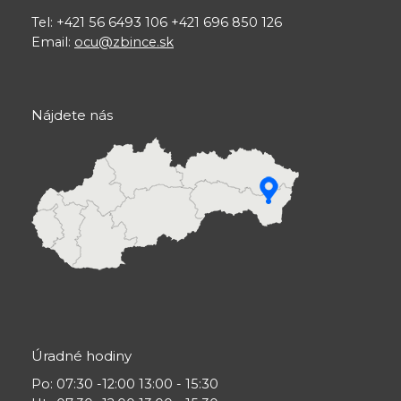
Tel: +421 56 6493 106 +421 696 850 126
Email:
ocu@zbince.sk
Nájdete nás
Úradné hodiny
Po
: 07:30 -12:00 13:00 - 15:30