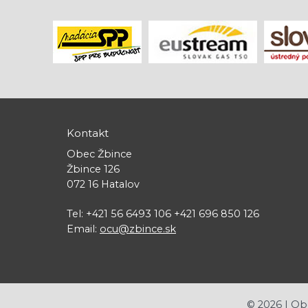
Kontakt
Obec Žbince
Žbince 126
072 16 Hatalov
Tel: +421 56 6493 106 +421 696 850 126
Email:
ocu@zbince.sk
©
2026
| Ob