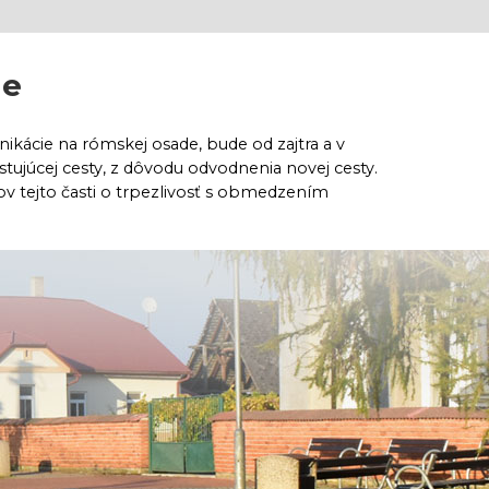
ie
ikácie na rómskej osade, bude od zajtra a v
tujúcej cesty, z dôvodu odvodnenia novej cesty.
v tejto časti o trpezlivosť s obmedzením