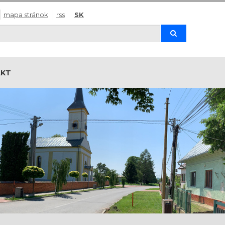
mapa stránok
rss
SK
Hľadaj
AKT