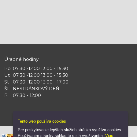
Úradné hodiny
Po
: 07:30 -12:00 13:00 - 15:30
Ut
: 07:30 -12:00 13:00 - 15:30
St
: 07:30 -12:00 13:00 - 17:00
Št
: NESTRÁNKOVÝ DEŇ
Pi
: 07:30 - 12:00
Tento web používa cookies
Pre poskytovanie lepších služieb stránka využíva cookies.
|
Používaním stránky súhlasíte s ich využívaním.
Viac