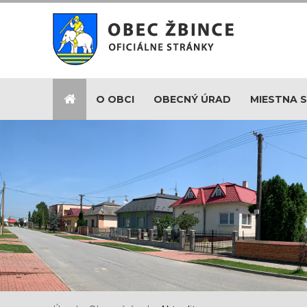
O OBCI
OBECNÝ ÚRAD
MIESTNA 