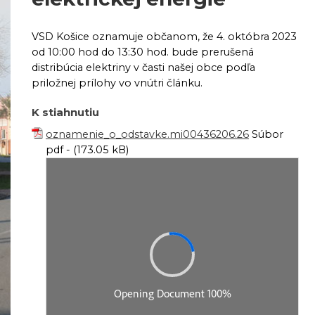
VSD Košice oznamuje občanom, že 4. októbra 2023
od 10:00 hod do 13:30 hod. bude prerušená
distribúcia elektriny v časti našej obce podľa
priložnej prílohy vo vnútri článku.
K stiahnutiu
oznamenie_o_odstavke.mi00436206.26
Súbor
pdf - (173.05 kB)