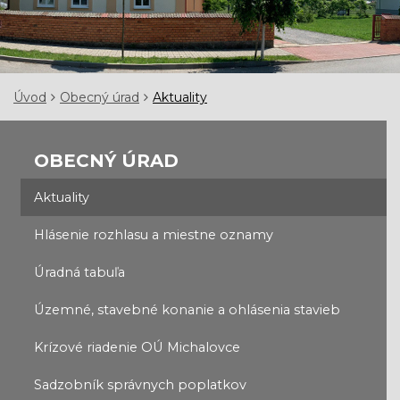
Úvod
Obecný úrad
Aktuality
OBECNÝ ÚRAD
Aktuality
Hlásenie rozhlasu a miestne oznamy
Úradná tabuľa
Územné, stavebné konanie a ohlásenia stavieb
Krízové riadenie OÚ Michalovce
Sadzobník správnych poplatkov