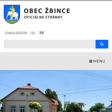
mapa stránok
rss
SK
Hľadaj
Hľad
MENU