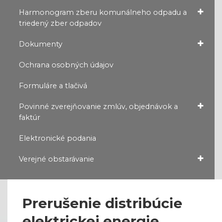
Harmonogram zberu komunálneho odpadu a
triedený zber odpadov
Dokumenty
Ochrana osobných údajov
Formuláre a tlačivá
Povinné zverejňovanie zmlúv, objednávok a
faktúr
Elektronické podania
Verejné obstarávanie
Prerušenie distribúcie
elektrickej energie