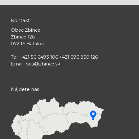
Kontakt
Obec Žbince
Žbince 126
072 16 Hatalov
Tel: +421 56 6493 106 +421 696 850 126
Email:
ocu@zbince.sk
Nájdete nás