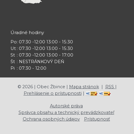
Úradné hodiny
Po
: 07:30 -12:00 13:00 - 15:30
Ut
: 07:30 -12:00 13:00 - 15:30
St
: 07:30 -12:00 13:00 - 17:00
Št
: NESTRÁNKOVÝ DEŇ
Pi
: 07:30 - 12:00
©
2026
| Obec Žbince |
Mapa stránok
|
RSS
|
Prehlásenie o prístupnosti
|
Autorské práva
Správca obsahu a technický prevádzkovateľ
Ochrana osobných údajov
Prístupnosť