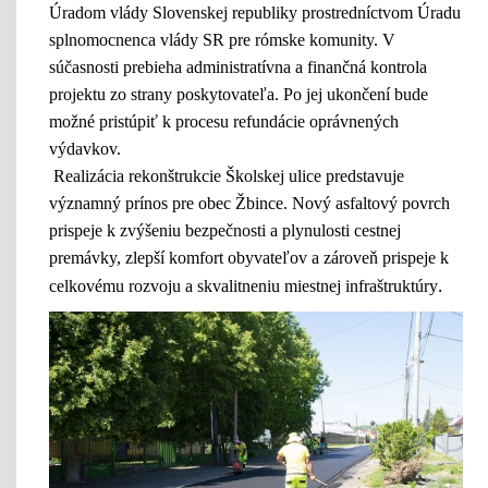
Úradom vlády Slovenskej republiky prostredníctvom Úradu
splnomocnenca vlády SR pre rómske komunity. V
súčasnosti prebieha administratívna a finančná kontrola
projektu zo strany poskytovateľa. Po jej ukončení bude
možné pristúpiť k procesu refundácie oprávnených
výdavkov.
Realizácia rekonštrukcie Školskej ulice predstavuje
významný prínos pre obec Žbince. Nový asfaltový povrch
prispeje k zvýšeniu bezpečnosti a plynulosti cestnej
premávky, zlepší komfort obyvateľov a zároveň prispeje k
.
celkovému rozvoju a skvalitneniu miestnej infraštruktúry