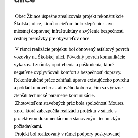
Obec Žbince úspešne zrealizovala projekt rekonštrukcie
Školskej ulice, ktorého cieľom bolo zlepšenie stavu
miestnej dopravnej infraštruktúry a zvýšenie bezpečnosti
cestnej premávky pre obyvateľov obce.
V rámci realizácie projektu bol obnovený asfaltový povrch
vozovky na Školskej ulici. Pôvodný povrch komunikácie
vykazoval známky opotrebenia a poškodenia, ktoré
negatívne ovplyvňovali komfort a bezpečnosť dopravy.
Rekonštrukčné práce zahŕňali úpravu existujúceho povrchu
a pokládku nového asfaltového koberca, čím sa výrazne
zlepšili technické parametre komunikácie.
Zhotoviteľom stavebných prác bola spoločnosť Mourez
s.r.o., ktorá zabezpečila realizáciu projektu v súlade s
projektovou dokumentáciou a stanovenými technickými
požiadavkami.
Projekt bol realizovaný v rámci podpory poskytovanej