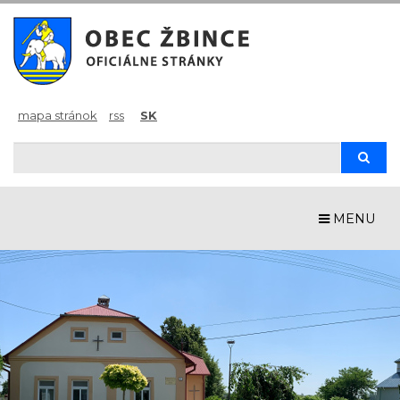
mapa stránok
rss
SK
Hľadaj
Hľad
MENU