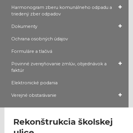
Harmonogram zberu komunálneho odpadu a
triedený zber odpadov
Dokumenty
Ochrana osobných údajov
Formuláre a tlačivá
Povinné zverejňovanie zmlúv, objednávok a
faktúr
Elektronické podania
Verejné obstarávanie
Rekonštrukcia školskej
ulice