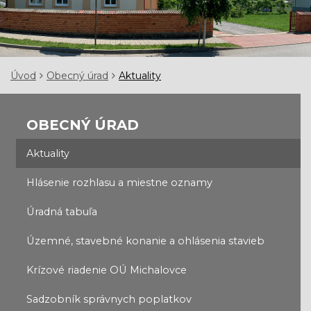
Úvod
Obecný úrad
Aktuality
OBECNÝ ÚRAD
Aktuality
Hlásenie rozhlasu a miestne oznamy
Úradná tabuľa
Územné, stavebné konanie a ohlásenia stavieb
Krízové riadenie OÚ Michalovce
Sadzobník správnych poplatkov