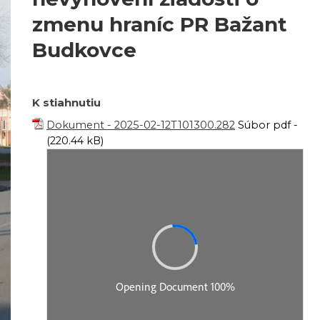
zmenu hraníc PR Bažant
Budkovce
K stiahnutiu
Dokument - 2025-02-12T101300.282
Súbor pdf -
(220.44 kB)