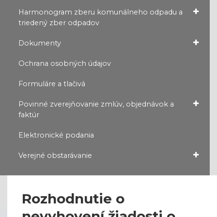
Harmonogram zberu komunálneho odpadu a
triedený zber odpadov
Dokumenty
Ochrana osobných údajov
Formuláre a tlačivá
Povinné zverejňovanie zmlúv, objednávok a
faktúr
Elektronické podania
Verejné obstarávanie
Rozhodnutie o
nevyhovení žiadosti o