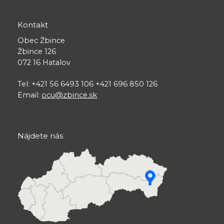
Kontakt
Obec Žbince
Žbince 126
072 16 Hatalov
Tel: +421 56 6493 106 +421 696 850 126
Email:
ocu@zbince.sk
Nájdete nás