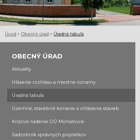
Úvod
Obecný úrad
Úradná tabuľa
OBECNÝ ÚRAD
Aktuality
Hlásenie rozhlasu a miestne oznamy
Úradná tabuľa
Územné, stavebné konanie a ohlásenia stavieb
Krízové riadenie OÚ Michalovce
Sadzobník správnych poplatkov