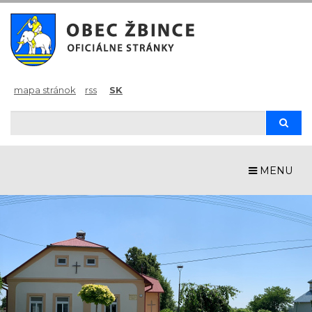
mapa stránok
rss
SK
Hľadaj
Hľad
MENU