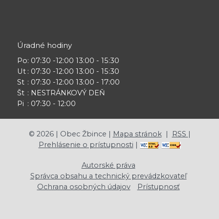
Úradné hodiny
Po
: 07:30 -12:00 13:00 - 15:30
Ut
: 07:30 -12:00 13:00 - 15:30
St
: 07:30 -12:00 13:00 - 17:00
Št
: NESTRÁNKOVÝ DEŇ
Pi
: 07:30 - 12:00
©
2026
| Obec Žbince |
Mapa stránok
|
RSS
|
Prehlásenie o prístupnosti
|
Autorské práva
Správca obsahu a technický prevádzkovateľ
Ochrana osobných údajov
Prístupnosť