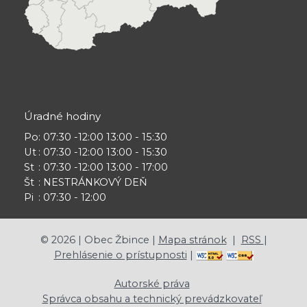
Úradné hodiny
Po
: 07:30 -12:00 13:00 - 15:30
Ut
: 07:30 -12:00 13:00 - 15:30
St
: 07:30 -12:00 13:00 - 17:00
Št
: NESTRÁNKOVÝ DEŇ
Pi
: 07:30 - 12:00
©
2026
| Obec Žbince |
Mapa stránok
|
RSS
|
Prehlásenie o prístupnosti
|
Autorské práva
Správca obsahu a technický prevádzkovateľ