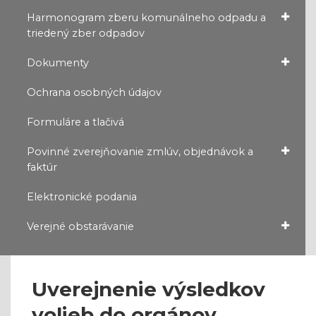
Harmonogram zberu komunálneho odpadu a
triedený zber odpadov
Dokumenty
Ochrana osobných údajov
Formuláre a tlačivá
Povinné zverejňovanie zmlúv, objednávok a
faktúr
Elektronické podania
Verejné obstarávanie
Uverejnenie výsledkov
volieb do orgánov