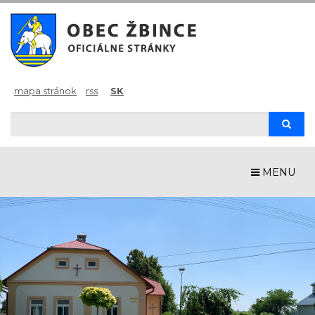
mapa stránok
rss
SK
Hľadaj
Hľad
MENU