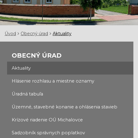
Úvod
Obecný úrad
Aktuality
OBECNÝ ÚRAD
Aktuality
Hlásenie rozhlasu a miestne oznamy
Úradná tabuľa
Územné, stavebné konanie a ohlásenia stavieb
Krízové riadenie OÚ Michalovce
Sadzobník správnych poplatkov