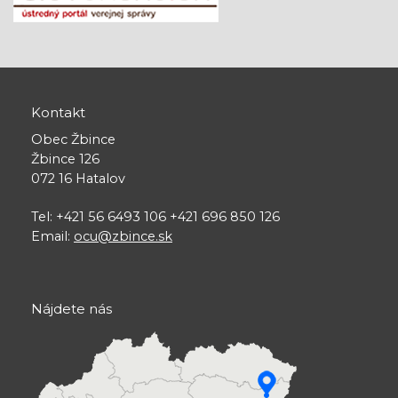
Kontakt
Obec Žbince
Žbince 126
072 16 Hatalov
Tel: +421 56 6493 106 +421 696 850 126
Email:
ocu@zbince.sk
Nájdete nás