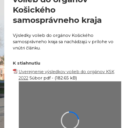
Košického
samosprávneho kraja
Výsledky volieb do orgánov Košického
samosprávneho kraja sa nachádzajú v prílohe vo
vnútri článku.
K stiahnutiu
Uverejnenie výsledkov volieb do orgánov KSK
2022
Súbor pdf - (182.65 kB)