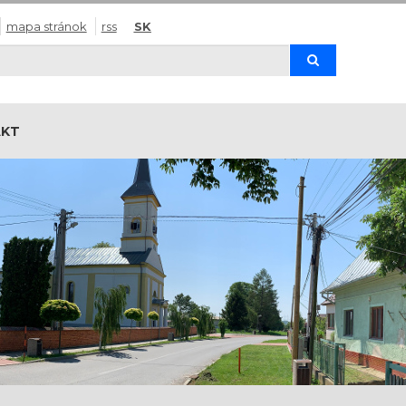
mapa stránok
rss
SK
Hľadaj
AKT