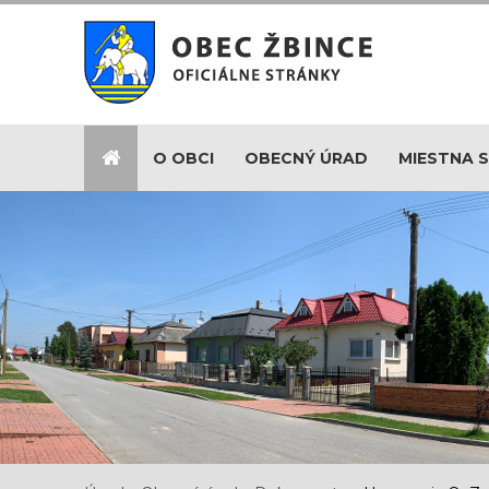
O OBCI
OBECNÝ ÚRAD
MIESTNA 