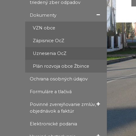
triedený zber odpadov
Dokumenty
VZN obce
Zápisnice OcZ
Uznesenia OcZ
Plán rozvoja obce Žbince
Ochrana osobných údajov
Formuláre a tlačivá
Povinné zverejňovanie zmlúv,
objednávok a faktúr
Elektronické podania