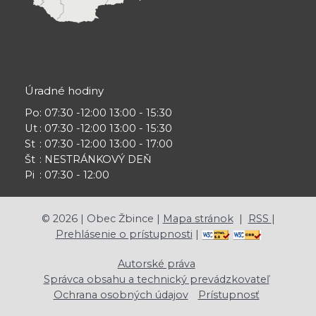
Úradné hodiny
Po
: 07:30 -12:00 13:00 - 15:30
Ut
: 07:30 -12:00 13:00 - 15:30
St
: 07:30 -12:00 13:00 - 17:00
Št
: NESTRÁNKOVÝ DEŇ
Pi
: 07:30 - 12:00
©
2026
| Obec Žbince |
Mapa stránok
|
RSS
|
Prehlásenie o prístupnosti
|
Autorské práva
Správca obsahu a technický prevádzkovateľ
Ochrana osobných údajov
Prístupnosť