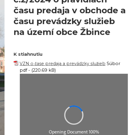
času predaja v obchode a
času prevádzky služieb
na území obce Žbince
K stiahnutiu
VZN o čase predaja a prevádzky služieb
Súbor
pdf - (220.69 kB)