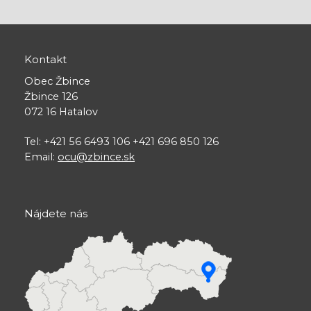
Kontakt
Obec Žbince
Žbince 126
072 16 Hatalov
Tel: +421 56 6493 106 +421 696 850 126
Email:
ocu@zbince.sk
Nájdete nás