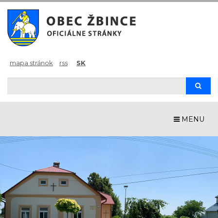
mapa stránok
rss
SK
Hľadaj
Hľad
MENU