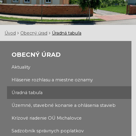
Úvod
Obecný úrad
Úradná tabuľa
OBECNÝ ÚRAD
Aktuality
Hlásenie rozhlasu a miestne oznamy
Úradná tabuľa
Územné, stavebné konanie a ohlásenia stavieb
Krízové riadenie OÚ Michalovce
Sadzobník správnych poplatkov