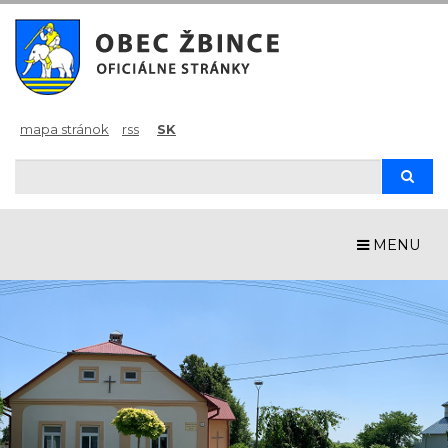
mapa stránok
rss
SK
Hľadaj
Hľad
MENU