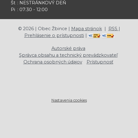
Št
: NESTRÁNKOVÝ DEŇ
Pi
: 07:30 - 12:00
©
2026
| Obec Žbince |
Mapa stránok
|
RSS
|
Prehlásenie o prístupnosti
|
Autorské práva
Správca obsahu a technický prevádzkovateľ
Ochrana osobných údajov
Prístupnosť
Nastavenia cookies