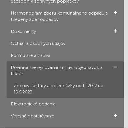
Sadzobník správnych poplatkov
Harmonogram zberu komunálneho odpadu a
triedený zber odpadov
Dokumenty
Ochrana osobných údajov
Formuláre a tlačivá
Povinné zverejňovanie zmlúv, objednávok a
faktúr
Zmluvy, faktúry a objednávky od 1.1.2012 do
10.5.2022
Elektronické podania
Verejné obstarávanie