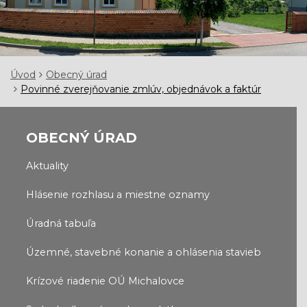
Úvod
Obecný úrad
Povinné zverejňovanie zmlúv, objednávok a faktúr
OBECNÝ ÚRAD
Aktuality
Hlásenie rozhlasu a miestne oznamy
Úradná tabuľa
Územné, stavebné konanie a ohlásenia stavieb
Krízové riadenie OÚ Michalovce