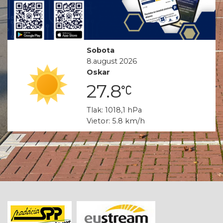
Sobota
8.august 2026
Oskar
27.8
Tlak: 1018,1 hPa
clearsky_day
Vietor: 5.8 km/h