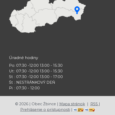
Úradné hodiny
Po
: 07:30 -12:00 13:00 - 15:30
Ut
: 07:30 -12:00 13:00 - 15:30
St
: 07:30 -12:00 13:00 - 17:00
Št
: NESTRÁNKOVÝ DEŇ
Pi
: 07:30 - 12:00
©
2026
| Obec Žbince |
Mapa stránok
|
RSS
|
Prehlásenie o prístupnosti
|