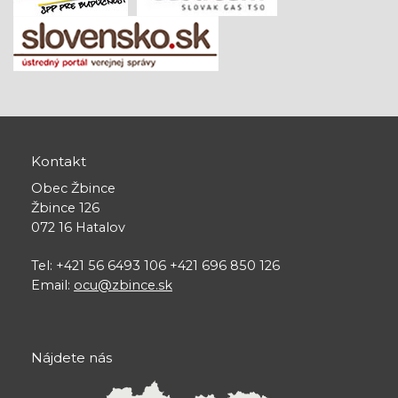
Kontakt
Obec Žbince
Žbince 126
072 16 Hatalov
Tel: +421 56 6493 106 +421 696 850 126
Email:
ocu@zbince.sk
Nájdete nás