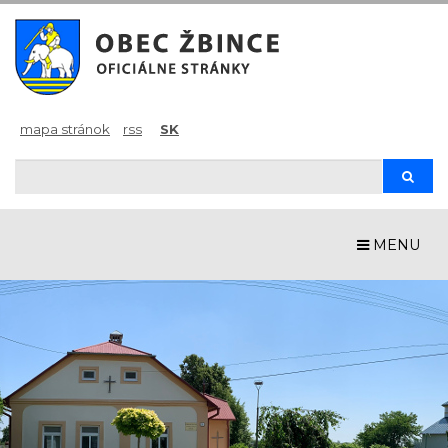
mapa stránok
rss
SK
Hľadaj
Hľada
MENU