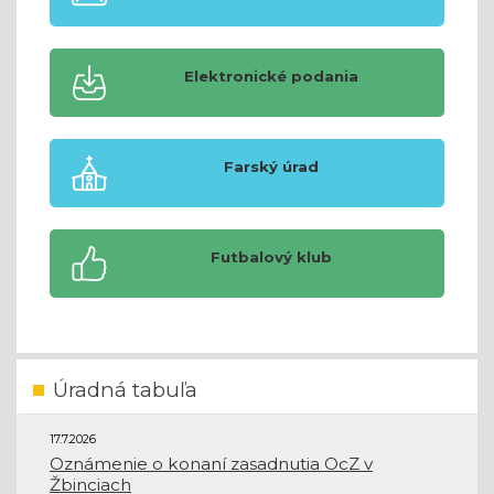
Elektronické podania
Farský úrad
Futbalový klub
Úradná tabuľa
17.7.2026
Oznámenie o konaní zasadnutia OcZ v
Žbinciach