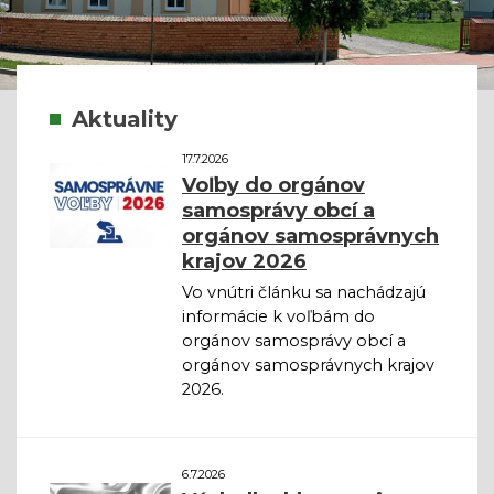
Aktuality
17.7.2026
Voľby do orgánov
samosprávy obcí a
orgánov samosprávnych
krajov 2026
Vo vnútri článku sa nachádzajú
informácie k voľbám do
orgánov samosprávy obcí a
orgánov samosprávnych krajov
2026.
6.7.2026