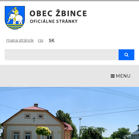
mapa stránok
rss
SK
Hľadaj
Hľad
MENU