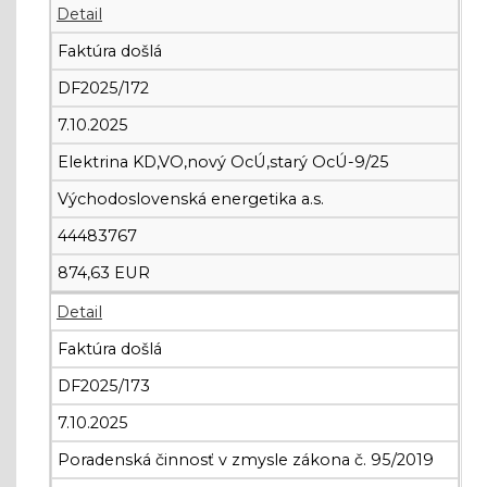
Detail
Faktúra došlá
DF2025/172
7.10.2025
Elektrina KD,VO,nový OcÚ,starý OcÚ-9/25
Východoslovenská energetika a.s.
44483767
874,63 EUR
Detail
Faktúra došlá
DF2025/173
7.10.2025
Poradenská činnosť v zmysle zákona č. 95/2019