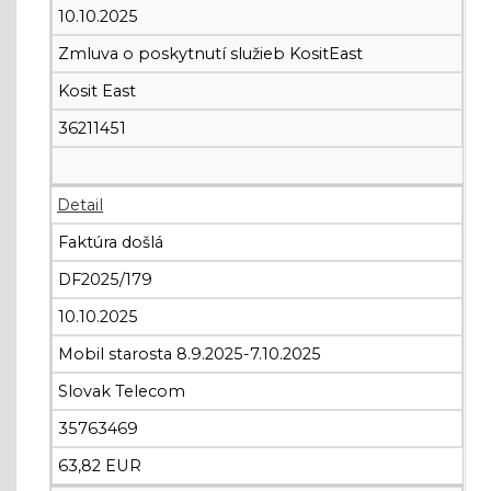
10.10.2025
Zmluva o poskytnutí služieb KositEast
Kosit East
36211451
Detail
Faktúra došlá
DF2025/179
10.10.2025
Mobil starosta 8.9.2025-7.10.2025
Slovak Telecom
35763469
63,82 EUR