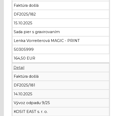
Faktúra došlá
DF2025/182
15.10.2025
Sada pier s gravirovaním
Lenka Vorreiterová MAGIC - PRINT
50305999
164,50 EUR
Detail
Faktúra došlá
DF2025/181
14.10.2025
Vývoz odpadu 9/25
KOSIT EAST s. r. o.