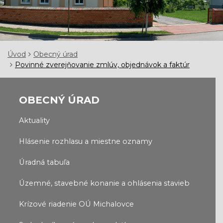
Úvod
Obecný úrad
Povinné zverejňovanie zmlúv, objednávok a faktúr
OBECNÝ ÚRAD
Aktuality
Hlásenie rozhlasu a miestne oznamy
Úradná tabuľa
Územné, stavebné konanie a ohlásenia stavieb
Krízové riadenie OÚ Michalovce