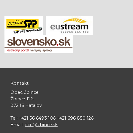
Kontakt
Obec Žbince
Žbince 126
072 16 Hatalov
Tel: +421 56 6493 106 +421 696 850 126
Email:
ocu@zbince.sk