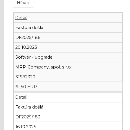
Detail
Faktúra došlá
DF2025/186
20.10.2025
Softvér - upgrade
MRP-Company, spol. s r.o.
31582320
61,50 EUR
Detail
Faktúra došlá
DF2025/183
16.10.2025