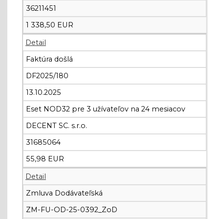
36211451
1 338,50 EUR
Detail
Faktúra došlá
DF2025/180
13.10.2025
Eset NOD32 pre 3 užívateľov na 24 mesiacov
DECENT SC. s.r.o.
31685064
55,98 EUR
Detail
Zmluva Dodávateľská
ZM-FU-OD-25-0392_ZoD