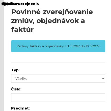
Povinné zverejňovanie
zmlúv, objednávok a
faktúr
Zmluvy, faktúry a objednávky od 1.1.2012 do 10.5.2022
Typ:
Číslo:
Predmet: