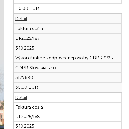
110,00 EUR
Detail
Faktúra došlá
DF2025/167
3.10.2025
Výkon funkcie zodpovednej osoby GDPR 9/25
GDPR Slovakia s.r.o.
51776901
30,00 EUR
Detail
Faktúra došlá
DF2025/168
3.10.2025