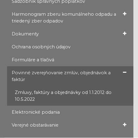
Sadzobník správnych poplatkov
Harmonogram zberu komunálneho odpadu a
triedený zber odpadov
Dokumenty
Ochrana osobných údajov
Formuláre a tlačivá
Povinné zverejňovanie zmlúv, objednávok a
faktúr
Zmluvy, faktúry a objednávky od 1.1.2012 do
10.5.2022
Elektronické podania
Verejné obstarávanie