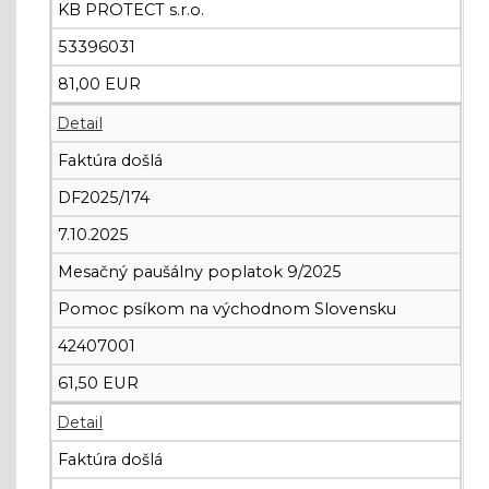
KB PROTECT s.r.o.
53396031
81,00 EUR
Detail
Faktúra došlá
DF2025/174
7.10.2025
Mesačný paušálny poplatok 9/2025
Pomoc psíkom na východnom Slovensku
42407001
61,50 EUR
Detail
Faktúra došlá